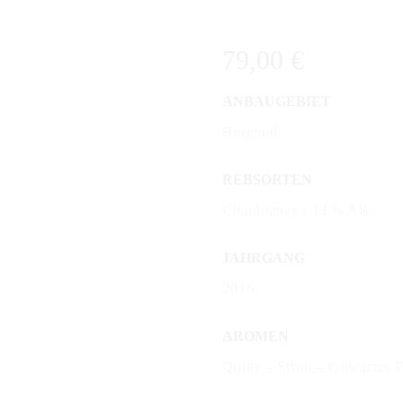
79,00
€
ANBAUGEBIET
Burgund
REBSORTEN
Chardonnay / 13 % Alk
JAHRGANG
2016
AROMEN
Quitte – Stroh – schwarzer P