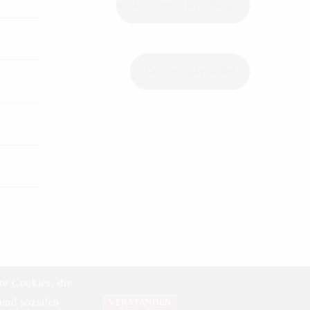
Anmeldung Newsletter
Download Preisliste
re Cookies, die
und sozialen
Datenschutzerklärung
VERSTANDEN