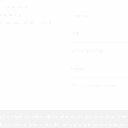
– Donnerstag
reinbarung
Impressum
 & Samstag: 10:00 – 18:30
AGB
Widerrufsbelehrung
Kontakt
Zahlung und Versandkosten
ieb der Website erforderlich sind und stets gesetzt werden. Ande
irektwerbung dienen oder die Interaktion mit anderen Websites 