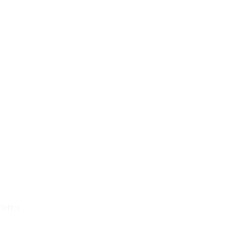
feffer