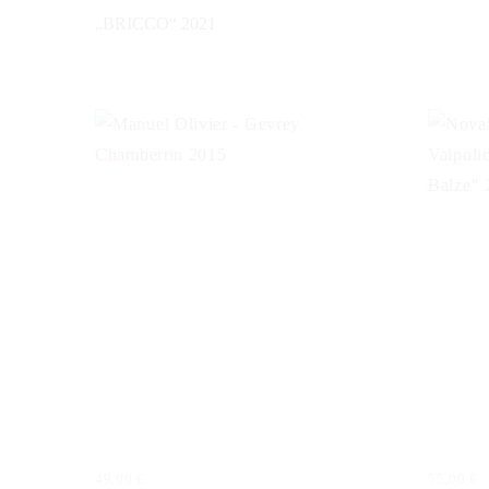
„BRICCO“ 2021
49,00
€
55,00
€