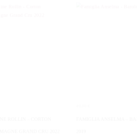
49,00
€
N WARENKORB
IN DEN WARENKORB
NE ROLLIN – CORTON
FAMIGLIA ANSELMA – B
MAGNE GRAND CRU 2022
2019