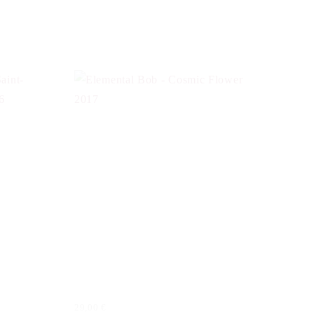
29,00
€