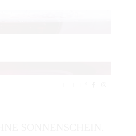
0
OHNE SONNENSCHEIN.