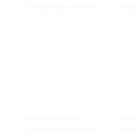
35,00
€
145,00
€
IN DEN WARENKORB
IN DE
PASQUALE PELISSERO-
DOMAI
BARBARESCO SAN GIULIANO
CARLE