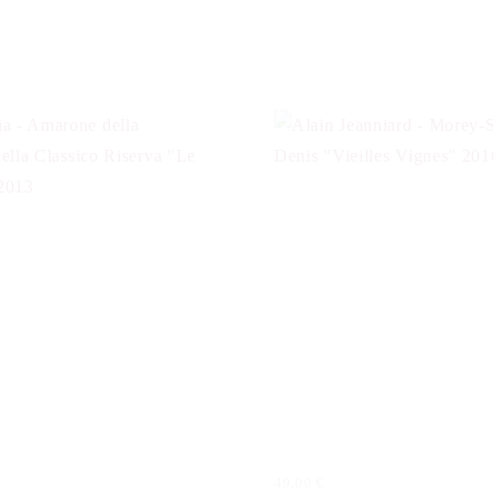
49,00
€