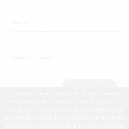
AGB
Widerrufsbelehrung
Kontakt
Zahlung und Versandkosten
Anmeldung Newsletter
Diese Website benutzt Cookies, die für den technischen
Betrieb der Website erforderlich sind und stets gesetzt
werden. Andere Cookies, die den Komfort bei Benutzung
Download Preisliste
dieser Website erhöhen, der Direktwerbung dienen oder die
Interaktion mit anderen Websites und sozialen Netzwerken