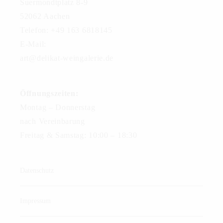
Suermondtplatz 8-9
52062 Aachen
Telefon: +49 163 6818145
E-Mail:
art@delikat-weingalerie.de
Öffnungszeiten:
Montag – Donnerstag
nach Vereinbarung
Freitag & Samstag: 10:00 – 18:30
Datenschutz
Impressum