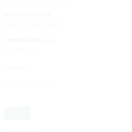
ALS BEGLEITER ZU
Gegrillte Wildschweinkeule
EMPFOHLENES GLAS
Zalto Bordeaux
Datenblatt
Produkteinheit: 0,75 l
2 vorrätig