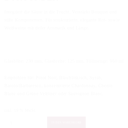
Integriert die Säure in die Frucht. Verstärkt Bouquet und
süße Komponenten. Für strukturierte, elegante Rot- sowie
Weißweine mit tiefer Aromatik und Länge.
Glashöhe: 230 mm, Glasbreite: 125 mm, Füllmenge: 960 ml
Empfohlen für: Pinot Noir, Blaufränkisch, Syrah,
Barolo/Barbaresco, konzentrierte Chardonnay, Chenin
Blanc und Grüne Veltliner oder Sauvignon Blanc.
inkl. 19 % MwSt.
Zalto
IN DEN WARENKORB