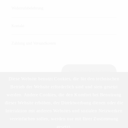
Widerrufsbelehrung
Kontakt
Zahlung und Versandkosten
Anmeldung Newsletter
Diese Website benutzt Cookies, die für den technischen
Betrieb der Website erforderlich sind und stets gesetzt
werden. Andere Cookies, die den Komfort bei Benutzung
Download Preisliste
dieser Website erhöhen, der Direktwerbung dienen oder die
Interaktion mit anderen Websites und sozialen Netzwerken
vereinfachen sollen, werden nur mit Ihrer Zustimmung
gesetzt.