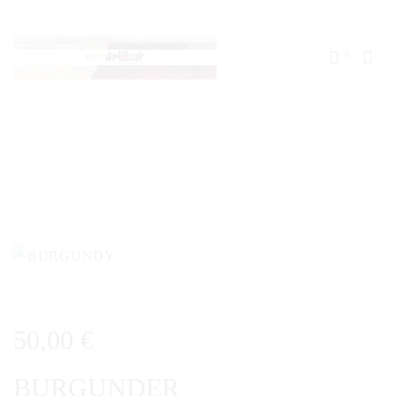
0
50,00
€
BURGUNDER