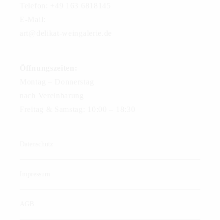
Telefon: +49 163 6818145
E-Mail:
art@delikat-weingalerie.de
Öffnungszeiten:
Montag – Donnerstag
nach Vereinbarung
Freitag & Samstag: 10:00 – 18:30
Datenschutz
Impressum
AGB