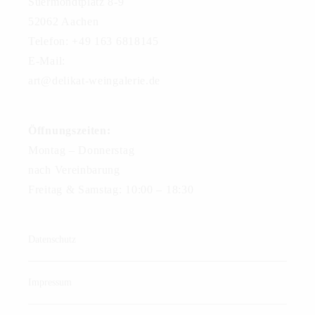
Suermondtplatz 8-9
52062 Aachen
Telefon: +49 163 6818145
E-Mail:
art@delikat-weingalerie.de
Öffnungszeiten:
Montag – Donnerstag
nach Vereinbarung
Freitag & Samstag: 10:00 – 18:30
Datenschutz
Impressum