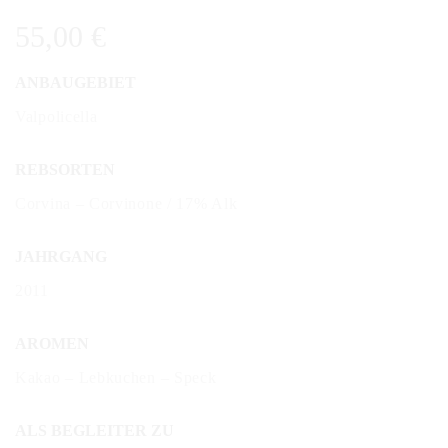
55,00
€
ANBAUGEBIET
Valpolicella
REBSORTEN
Corvina – Corvinone / 17% Alk
JAHRGANG
2011
AROMEN
Kakao – Lebkuchen – Speck
ALS BEGLEITER ZU