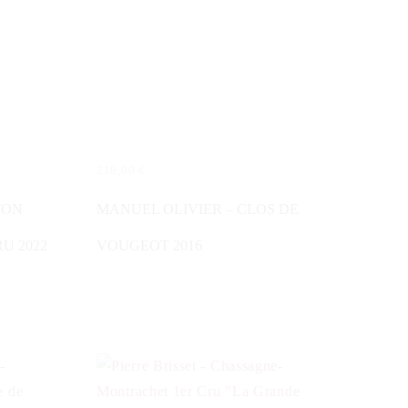
219,00
€
IN DEN WARENKORB
TON
MANUEL OLIVIER – CLOS DE
U 2022
VOUGEOT 2016