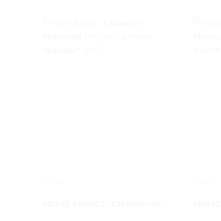
75,00
€
79,00
€
IN DEN WARENKORB
IN DE
PIERRE BRISSET – CHASSAGNE-
PIERRE