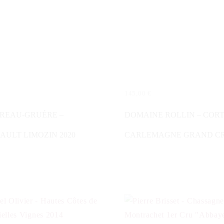
145,00
€
LESEN
IN DEN WARENKORB
REAU-GRUÉRE –
DOMAINE ROLLIN – COR
AULT LIMOZIN 2020
CARLEMAGNE GRAND CR