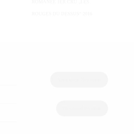
ROMANÉE 1ER CRU „LES
ROUGES DU DESSUS“ 2016
Anmeldung Newsletter
Download Preisliste