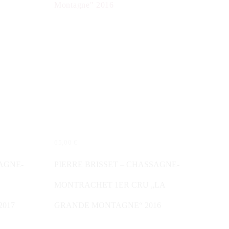
65,00
€
WEITERLESEN
SAGNE-
PIERRE BRISSET – CHASSAGNE-
MONTRACHET 1ER CRU „LA
2017
GRANDE MONTAGNE“ 2016