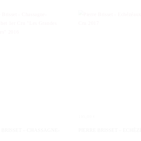
195,00
€
N WARENKORB
IN DEN WARENKORB
 BRISSET – CHASSAGNE-
PIERRE BRISSET – ECHÉ