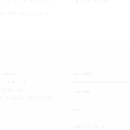
ACHET 1ER CRU „LES
GRAND CRU 2017
ES RUCHOTTES“ 2016
szeiten:
Datenschutz
– Donnerstag
reinbarung
Impressum
 & Samstag: 10:00 – 18:30
AGB
Widerrufsbelehrung