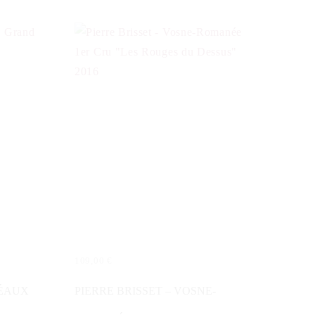
109,00
€
IN DEN WARENKORB
ZÉAUX
PIERRE BRISSET – VOSNE-