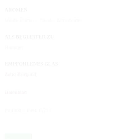
AROMEN
Weiße Blüten – Toast – Zitrusbutter
ALS BEGLEITER ZU
Hummer
EMPFOHLENES GLAS
Zalto Burgund
Datenblatt
Produkteinheit: 0,75 l