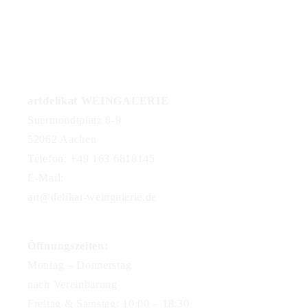
artdelikat WEINGALERIE
Suermondtplatz 8-9
52062 Aachen
Telefon: +49 163 6818145
E-Mail:
art@delikat-weingalerie.de
Öffnungszeiten:
Montag – Donnerstag
nach Vereinbarung
Freitag & Samstag: 10:00 – 18:30