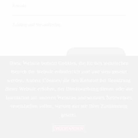
Kontakt
Zahlung und Versandkosten
Anmeldung Newsletter
Diese Website benutzt Cookies, die für den technischen
Betrieb der Website erforderlich sind und stets gesetzt
werden. Andere Cookies, die den Komfort bei Benutzung
Download Preisliste
dieser Website erhöhen, der Direktwerbung dienen oder die
Interaktion mit anderen Websites und sozialen Netzwerken
vereinfachen sollen, werden nur mit Ihrer Zustimmung
gesetzt.
VERSTANDEN