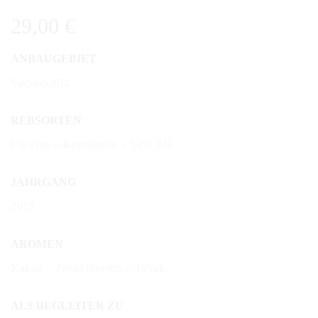
29,00
€
ANBAUGEBIET
Valpolicella
REBSORTEN
Corvina – Rondinella / 14% Alk
JAHRGANG
2015
AROMEN
Kakao – Preiselbeeren – Tabak
ALS BEGLEITER ZU