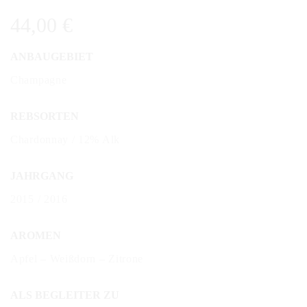
44,00
€
ANBAUGEBIET
Champagne
REBSORTEN
Chardonnay / 12% Alk
JAHRGANG
2015 / 2016
AROMEN
Apfel – Weißdorn – Zitrone
ALS BEGLEITER ZU