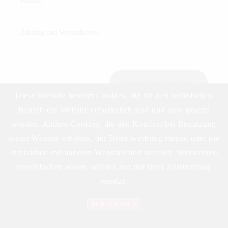
Kontakt
Zahlung und Versandkosten
Anmeldung Newsletter
Diese Website benutzt Cookies, die für den technischen
Betrieb der Website erforderlich sind und stets gesetzt
werden. Andere Cookies, die den Komfort bei Benutzung
Download Preisliste
dieser Website erhöhen, der Direktwerbung dienen oder die
Interaktion mit anderen Websites und sozialen Netzwerken
vereinfachen sollen, werden nur mit Ihrer Zustimmung
gesetzt.
VERSTANDEN
©2023 DELIKAT WEINHANDELS GMBH
Datenschutzerklärung