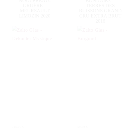
BOUZEREAU-
BONNAIRE –
GRUÉRE –
TERRES DES
MEURSAULT
BUISSONS GRAND
LIMOZIN 2020
CRU EXTRA BRUT
2016
115,00
€
50,00
€