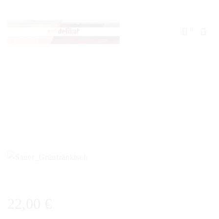
0
22,00
€