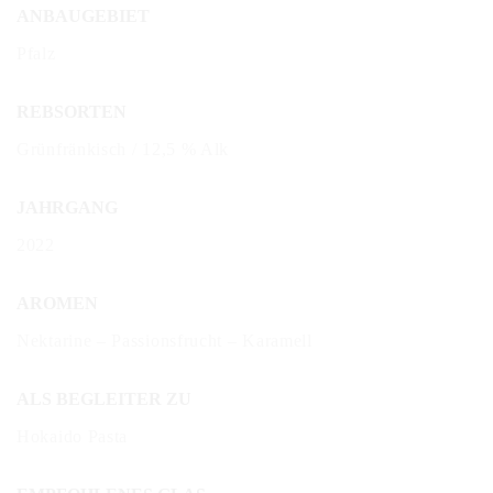
ANBAUGEBIET
Pfalz
REBSORTEN
Grünfränkisch / 12,5 % Alk
JAHRGANG
2022
AROMEN
Nektarine – Passionsfrucht – Karamell
ALS BEGLEITER ZU
Hokaido Pasta