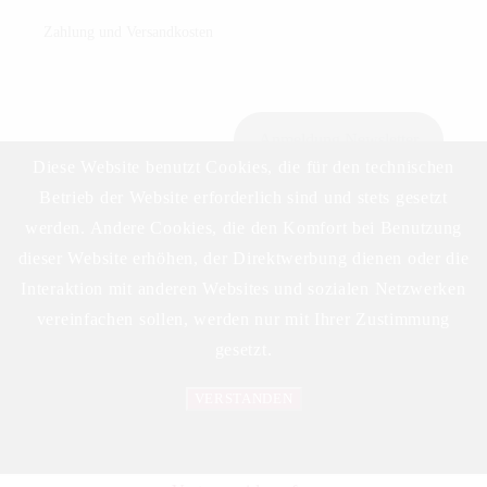
Zahlung und Versandkosten
Anmeldung Newsletter
Diese Website benutzt Cookies, die für den technischen
Betrieb der Website erforderlich sind und stets gesetzt
werden. Andere Cookies, die den Komfort bei Benutzung
Download Preisliste
dieser Website erhöhen, der Direktwerbung dienen oder die
Interaktion mit anderen Websites und sozialen Netzwerken
vereinfachen sollen, werden nur mit Ihrer Zustimmung
gesetzt.
VERSTANDEN
©2023 DELIKAT WEINHANDELS GMBH
Datenschutzerklärung