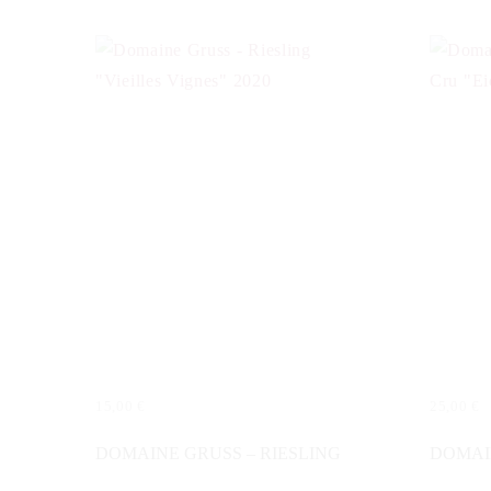
15,00
€
25,00
€
WEITERLESEN
WEITER
DOMAINE GRUSS – RIESLING
DOMAIN