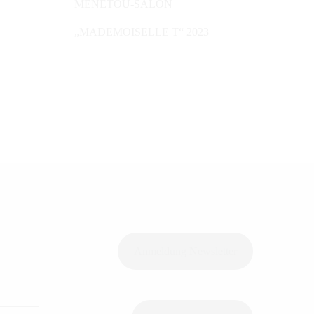
MENETOU-SALON
„MADEMOISELLE T“ 2023
Anmeldung Newsletter