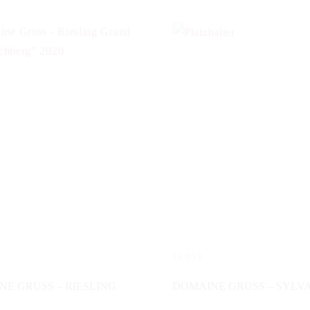
12,00
€
LESEN
IN DEN WARENKORB
E GRUSS – RIESLING
DOMAINE GRUSS – SYLV