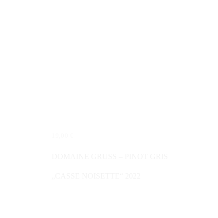
19,00
€
WEITERLESEN
DOMAINE GRUSS – PINOT GRIS
„CASSE NOISETTE“ 2022