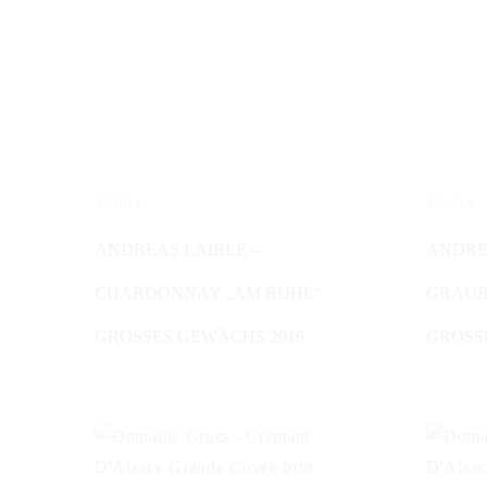
35,00
€
35,00
€
WEITERLESEN
IN DE
ANDREAS LAIBLE –
ANDRE
CHARDONNAY „AM BÜHL“
GRAUB
GROSSES GEWÄCHS 2016
GROSS