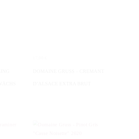
17,00
€
IN DEN WARENKORB
LING
DOMAINE GRUSS – CREMANT
EWÄCHS
D’ALSACE EXTRA BRUT