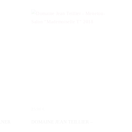
25,00
€
IN DEN WARENKORB
ANER
DOMAINE JEAN TEILLIER –