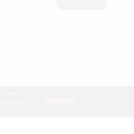
Download Preisliste
re Cookies, die
und sozialen
Datenschutzerklärung
VERSTANDEN