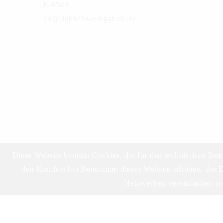
E-Mail:
art@delikat-weingalerie.de
Diese Website benutzt Cookies, die für den technischen Betr
den Komfort bei Benutzung dieser Website erhöhen, der D
Netzwerken vereinfachen sol