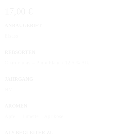
17,00
€
ANBAUGEBIET
Elsass
REBSORTEN
Chardonnay – Pinot blanc / 12,5 % Alk
JAHRGANG
NV
AROMEN
Apfel – Limette – Aprikose
ALS BEGLEITER ZU