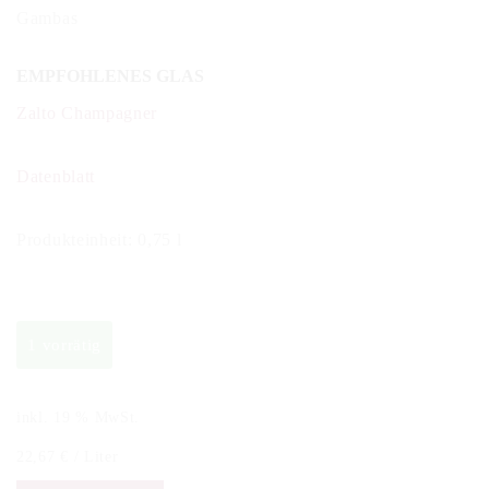
Gambas
EMPFOHLENES GLAS
Zalto Champagner
Datenblatt
Produkteinheit: 0,75 l
1 vorrätig
inkl. 19 % MwSt.
22,67
€
/
Liter