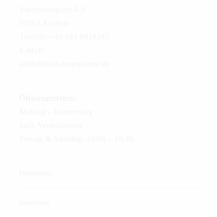
Suermondtplatz 8-9
52062 Aachen
Telefon: +49 163 6818145
E-Mail:
art@delikat-weingalerie.de
Öffnungszeiten:
Montag – Donnerstag
nach Vereinbarung
Freitag & Samstag: 10:00 – 18:30
Datenschutz
Impressum