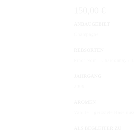
150,00
€
ANBAUGEBIET
Champagne
REBSORTEN
Pinot Noir – Chardonnay / 
JAHRGANG
2009
AROMEN
Vanille – geröstete Haselnu
ALS BEGLEITER ZU