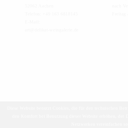
52062 Aachen
nach Ve
Telefon: +49 163 6818145
Freitag
E-Mail:
art@delikat-weingalerie.de
Diese Website benutzt Cookies, die für den technischen Betr
den Komfort bei Benutzung dieser Website erhöhen, der D
Netzwerken vereinfachen sol