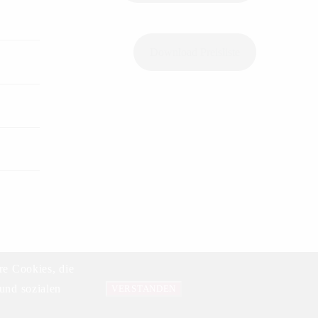
Download Preisliste
re Cookies, die
und sozialen
Datenschutzerklärung
VERSTANDEN