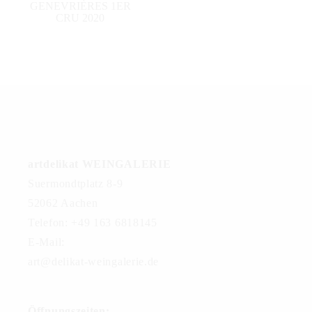
GENEVRIÈRES 1ER
CRU 2020
artdelikat WEINGALERIE
Suermondtplatz 8-9
52062 Aachen
Telefon: +49 163 6818145
E-Mail:
art@delikat-weingalerie.de
Öffnungszeiten: