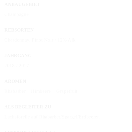
ANBAUGEBIET
Champagne
REBSORTEN
Chardonnay, Pinot Noir / 12% Alk
JAHRGANG
2018 / 2017
AROMEN
Rhabarber – Himbeere – Grapefruit
ALS BEGLEITER ZU
Lachsforelle auf Rhabarber/Spargel/Erdbeeren