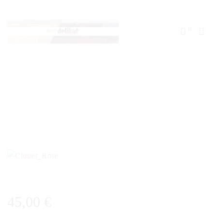
0
45,00
€