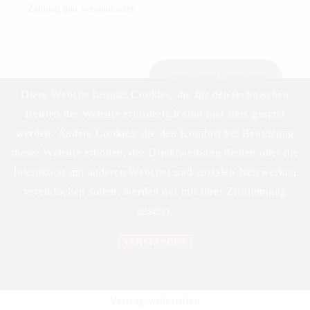
Zahlung und Versandkosten
Anmeldung Newsletter
Diese Website benutzt Cookies, die für den technischen
Betrieb der Website erforderlich sind und stets gesetzt
werden. Andere Cookies, die den Komfort bei Benutzung
Download Preisliste
dieser Website erhöhen, der Direktwerbung dienen oder die
Interaktion mit anderen Websites und sozialen Netzwerken
vereinfachen sollen, werden nur mit Ihrer Zustimmung
gesetzt.
VERSTANDEN
©2023 DELIKAT WEINHANDELS GMBH
Datenschutzerklärung
Vertrag widerrufen