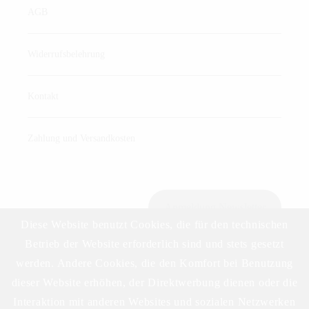
AGB
Widerrufsbelehrung
Kontakt
Zahlung und Versandkosten
Anmeldung Newsletter
Diese Website benutzt Cookies, die für den technischen
Betrieb der Website erforderlich sind und stets gesetzt
werden. Andere Cookies, die den Komfort bei Benutzung
Download Preisliste
dieser Website erhöhen, der Direktwerbung dienen oder die
Interaktion mit anderen Websites und sozialen Netzwerken