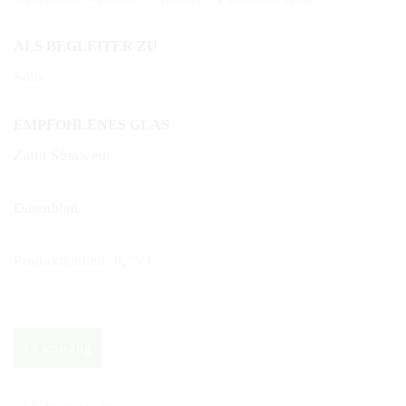
ALS BEGLEITER ZU
Solo
EMPFOHLENES GLAS
Zalto Süsswein
Datenblatt
Produkteinheit: 0,75 l
12 vorrätig