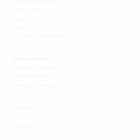
Suermondtplatz 8-9
52062 Aachen
Telefon: +49 163 6818145
E-Mail:
art@delikat-weingalerie.de
Öffnungszeiten:
Montag – Donnerstag
nach Vereinbarung
Freitag & Samstag: 10:00 – 18:30
Datenschutz
Impressum