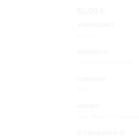
95,00
€
ANBAUGEBIET
Burgund
REBSORTEN
Chardonnay / 13,5 % Alk
JAHRGANG
2015
AROMEN
Salz – Mandel – Waldmeiste
ALS BEGLEITER ZU