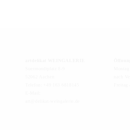
artdelikat WEINGALERIE
Öffnung
Suermondtplatz 8-9
Montag 
52062 Aachen
nach Ve
Telefon: +49 163 6818145
Freitag
E-Mail:
art@delikat-weingalerie.de