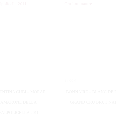
44,00
€
N WARENKORB
IN DEN WARENKORB
ENTINA CUBI – MORAR
BONNAIRE – BLANC DE
AMARONE DELLA
GRAND CRU BRUT NA
VALPOLICELLA 2011