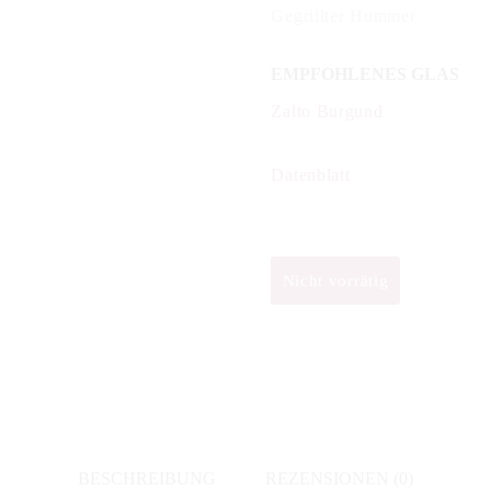
Gegrillter Hummer
EMPFOHLENES GLAS
Zalto Burgund
Datenblatt
Nicht vorrätig
BESCHREIBUNG
REZENSIONEN (0)