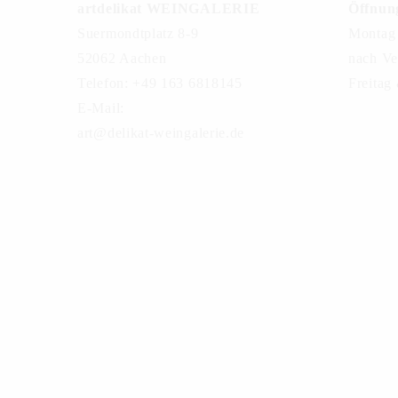
artdelikat WEINGALERIE
Öffnung
Suermondtplatz 8-9
Montag 
52062 Aachen
nach Ve
Telefon: +49 163 6818145
Freitag
E-Mail:
art@delikat-weingalerie.de