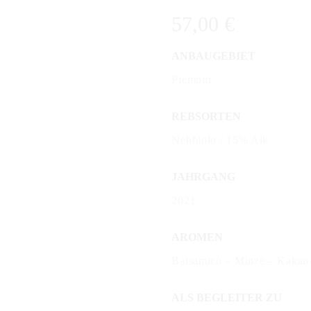
57,00
€
ANBAUGEBIET
Piemont
REBSORTEN
Nebbiolo / 15% Alk
JAHRGANG
2021
AROMEN
Balsamico – Minze – Kakao
ALS BEGLEITER ZU