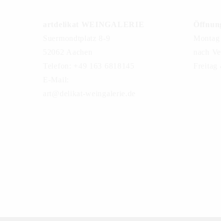
artdelikat WEINGALERIE
Öffnung
Suermondtplatz 8-9
Montag 
52062 Aachen
nach Ve
Telefon: +49 163 6818145
Freitag
E-Mail:
art@delikat-weingalerie.de