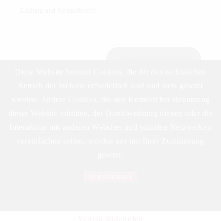
Zahlung und Versandkosten
Anmeldung Newsletter
Diese Website benutzt Cookies, die für den technischen
Betrieb der Website erforderlich sind und stets gesetzt
werden. Andere Cookies, die den Komfort bei Benutzung
Download Preisliste
dieser Website erhöhen, der Direktwerbung dienen oder die
Interaktion mit anderen Websites und sozialen Netzwerken
vereinfachen sollen, werden nur mit Ihrer Zustimmung
gesetzt.
VERSTANDEN
©2023 DELIKAT WEINHANDELS GMBH
Datenschutzerklärung
Vertrag widerrufen