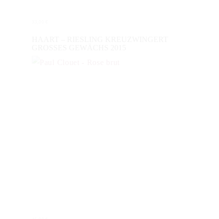
33,00
€
WEITERLESEN
HAART – RIESLING KREUZWINGERT
GROSSES GEWÄCHS 2015