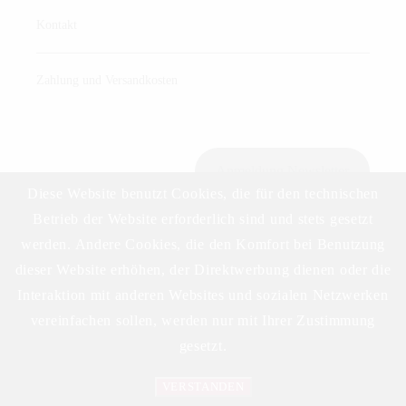
Kontakt
Zahlung und Versandkosten
Anmeldung Newsletter
Diese Website benutzt Cookies, die für den technischen
Betrieb der Website erforderlich sind und stets gesetzt
werden. Andere Cookies, die den Komfort bei Benutzung
Download Preisliste
dieser Website erhöhen, der Direktwerbung dienen oder die
Interaktion mit anderen Websites und sozialen Netzwerken
vereinfachen sollen, werden nur mit Ihrer Zustimmung
gesetzt.
VERSTANDEN