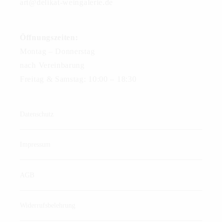
art@delikat-weingalerie.de
Öffnungszeiten:
Montag – Donnerstag
nach Vereinbarung
Freitag & Samstag: 10:00 – 18:30
Datenschutz
Impressum
AGB
Widerrufsbelehrung