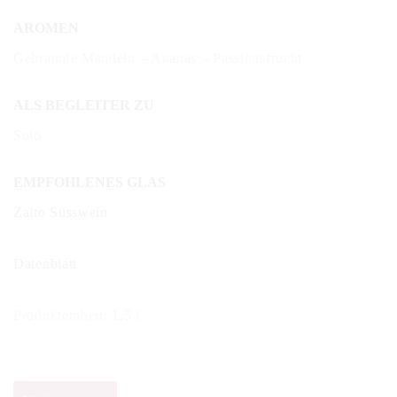
AROMEN
Gebrannte Mandeln – Ananas – Passionsfrucht
ALS BEGLEITER ZU
Solo
EMPFOHLENES GLAS
Zalto Süsswein
Datenblatt
Produkteinheit: 1,5 l