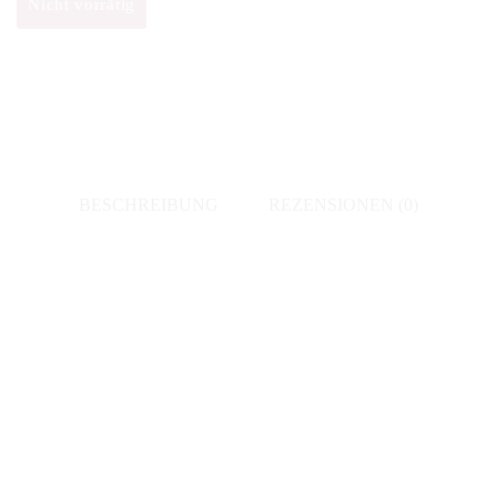
Nicht vorrätig
BESCHREIBUNG
REZENSIONEN (0)