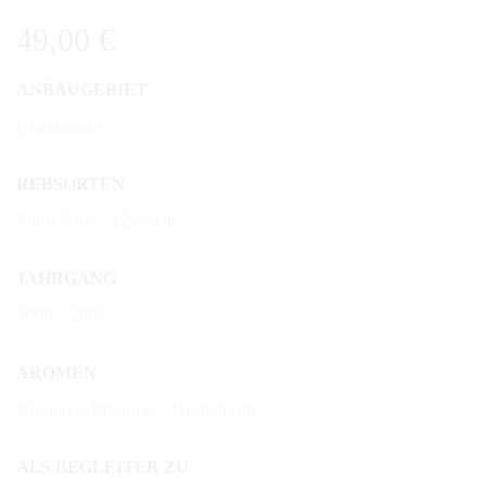
49,00
€
ANBAUGEBIET
Champagne
REBSORTEN
Pinot Noir / 12% Alk
JAHRGANG
2008 / 2007
AROMEN
Nougat – Pflaume – Herbstlaub
ALS BEGLEITER ZU