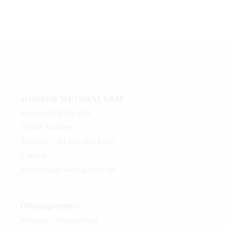
artdelikat WEINGALERIE
Suermondtplatz 8-9
52062 Aachen
Telefon: +49 163 6818145
E-Mail:
art@delikat-weingalerie.de
Öffnungszeiten:
Montag – Donnerstag