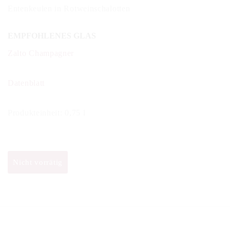
Entenkeulen in Rotweinschalotten
EMPFOHLENES GLAS
Zalto Champagner
Datenblatt
Produkteinheit: 0,75 l
Nicht vorrätig