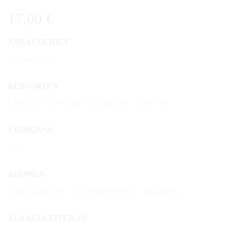
17,00
€
ANBAUGEBIET
Valpolicella
REBSORTEN
Corvina – Corvinone – Rondinella / 14% Alk
JAHRGANG
2019
AROMEN
Amarenakirsche – Wachholderbeere – Rosmarin
ALS BEGLEITER ZU