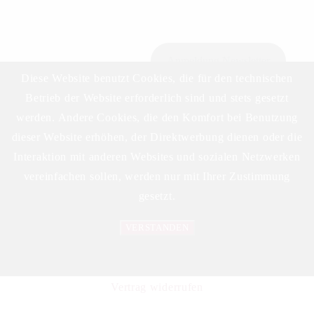
Anmeldung Newsletter
Diese Website benutzt Cookies, die für den technischen
Betrieb der Website erforderlich sind und stets gesetzt
werden. Andere Cookies, die den Komfort bei Benutzung
Download Preisliste
dieser Website erhöhen, der Direktwerbung dienen oder die
Interaktion mit anderen Websites und sozialen Netzwerken
vereinfachen sollen, werden nur mit Ihrer Zustimmung
gesetzt.
VERSTANDEN
©2023 DELIKAT WEINHANDELS GMBH
Datenschutzerklärung
Vertrag widerrufen