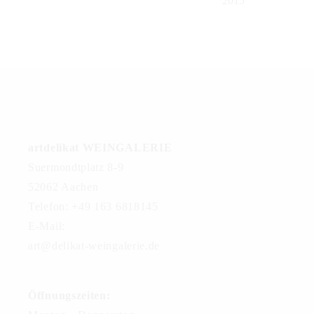
2015
artdelikat WEINGALERIE
Suermondtplatz 8-9
52062 Aachen
Telefon: +49 163 6818145
E-Mail:
art@delikat-weingalerie.de
Öffnungszeiten: