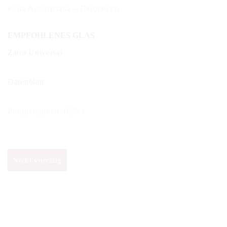
Pasta Amatriciana – Ossobucco
EMPFOHLENES GLAS
Zalto Universal
Datenblatt
Produkteinheit: 0,75 l
Nicht vorrätig