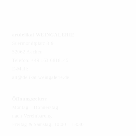
artdelikat WEINGALERIE
Suermondtplatz 8-9
52062 Aachen
Telefon: +49 163 6818145
E-Mail:
art@delikat-weingalerie.de
Öffnungszeiten:
Montag – Donnerstag
nach Vereinbarung
Freitag & Samstag: 10:00 – 18:30