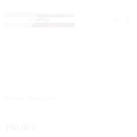
0
190,00
€