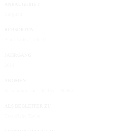
ANBAUGEBIET
Burgund
REBSORTEN
Pinot Noir / 13 % Alk
JAHRGANG
2014
AROMEN
Schwarzkirsche – Kaffee – Nelke
ALS BEGLEITER ZU
Getrüffelte Taube