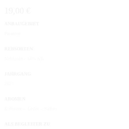
19,00
€
ANBAUGEBIET
Piemont
REBSORTEN
Nebbiolo / 14% Alk
JAHRGANG
2021
AROMEN
Erdbeere – Leder – Salbei
ALS BEGLEITER ZU