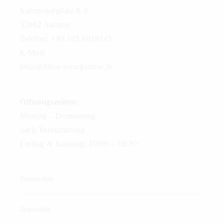
Suermondtplatz 8-9
52062 Aachen
Telefon: +49 163 6818145
E-Mail:
art@delikat-weingalerie.de
Öffnungszeiten:
Montag – Donnerstag
nach Vereinbarung
Freitag & Samstag: 10:00 – 18:30
Datenschutz
Impressum