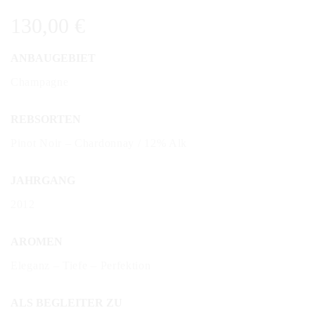
130,00
€
ANBAUGEBIET
Champagne
REBSORTEN
Pinot Noir – Chardonnay / 12% Alk
JAHRGANG
2012
AROMEN
Eleganz – Tiefe – Perfektion
ALS BEGLEITER ZU