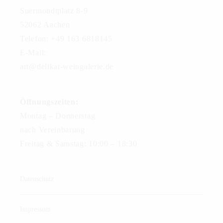
Suermondtplatz 8-9
52062 Aachen
Telefon: +49 163 6818145
E-Mail:
art@delikat-weingalerie.de
Öffnungszeiten:
Montag – Donnerstag
nach Vereinbarung
Freitag & Samstag: 10:00 – 18:30
Datenschutz
Impressum