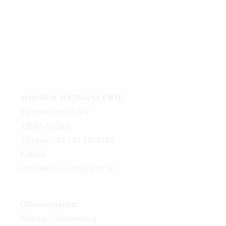
artdelikat WEINGALERIE
Suermondtplatz 8-9
52062 Aachen
Telefon: +49 163 6818145
E-Mail:
art@delikat-weingalerie.de
Öffnungszeiten:
Montag – Donnerstag