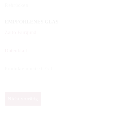
Rehrücken
EMPFOHLENES GLAS
Zalto Burgund
Datenblatt
Produkteinheit: 0,75 l
Nicht vorrätig