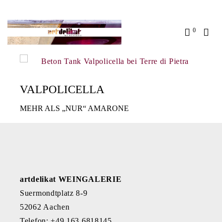
0
VALPOLICELLA
MEHR ALS „NUR“ AMARONE
artdelikat WEINGALERIE
Suermondtplatz 8-9
52062 Aachen
Telefon: +49 163 6818145