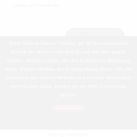
Zahlung und Versandkosten
Anmeldung Newsletter
Diese Website benutzt Cookies, die für den technischen
Betrieb der Website erforderlich sind und stets gesetzt
werden. Andere Cookies, die den Komfort bei Benutzung
Download Preisliste
dieser Website erhöhen, der Direktwerbung dienen oder die
Interaktion mit anderen Websites und sozialen Netzwerken
vereinfachen sollen, werden nur mit Ihrer Zustimmung
gesetzt.
VERSTANDEN
©2023 DELIKAT WEINHANDELS GMBH
Datenschutzerklärung
Vertrag widerrufen