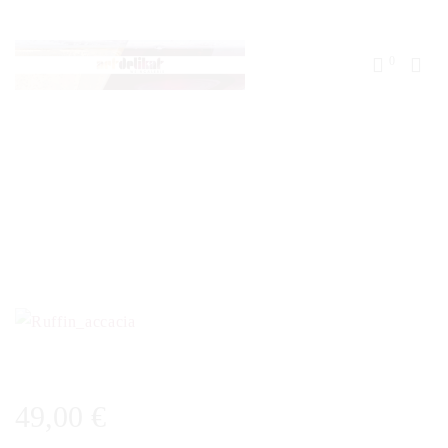
0
49,00
€