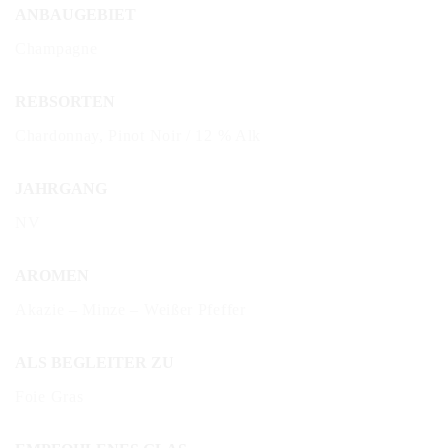
ANBAUGEBIET
Champagne
REBSORTEN
Chardonnay, Pinot Noir / 12 % Alk
JAHRGANG
NV
AROMEN
Akazie – Minze – Weißer Pfeffer
ALS BEGLEITER ZU
Foie Gras