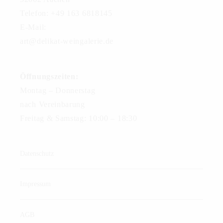
Telefon: +49 163 6818145
E-Mail:
art@delikat-weingalerie.de
Öffnungszeiten:
Montag – Donnerstag
nach Vereinbarung
Freitag & Samstag: 10:00 – 18:30
Datenschutz
Impressum
AGB