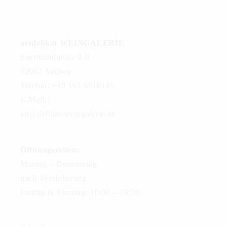
artdelikat WEINGALERIE
Suermondtplatz 8-9
52062 Aachen
Telefon: +49 163 6818145
E-Mail:
art@delikat-weingalerie.de
Öffnungszeiten:
Montag – Donnerstag
nach Vereinbarung
Freitag & Samstag: 10:00 – 18:30