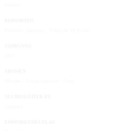
Piemont
REBSORTEN
Dolcetto – Barbera – Nebbiolo/ 13 % Alk
JAHRGANG
2019
AROMEN
Pflaume – Schattenmorelle – Zimt
ALS BEGLEITER ZU
Antipasti
EMPFOHLENES GLAS