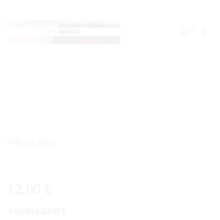
0
12,00
€
ANBAUGEBIET