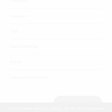
Datenschutz
Impressum
AGB
Widerrufsbelehrung
Kontakt
Zahlung und Versandkosten
Anmeldung Newsletter
Diese Website benutzt Cookies, die für den technischen