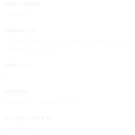
ANBAUGEBIET
Champagne
REBSORTEN
75% Pinot Meunier, 17% Pinot Blanc, 5% Pinot Noir, 3%
Chardonnay / 12% Alk
JAHRGANG
NV
AROMEN
Johannisbeere – Mirabelle – Honig
ALS BEGLEITER ZU
Rosenkohlsalat