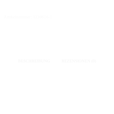
-
Cuvée
Artikelnummer:
1230616-1
Nature
Menge
BESCHREIBUNG
REZENSIONEN (0)