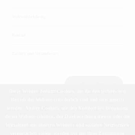
Widerrufsbelehrung
Kontakt
Zahlung und Versandkosten
Anmeldung Newsletter
Diese Website benutzt Cookies, die für den technischen
Betrieb der Website erforderlich sind und stets gesetzt
werden. Andere Cookies, die den Komfort bei Benutzung
Download Preisliste
dieser Website erhöhen, der Direktwerbung dienen oder die
Interaktion mit anderen Websites und sozialen Netzwerken
vereinfachen sollen, werden nur mit Ihrer Zustimmung