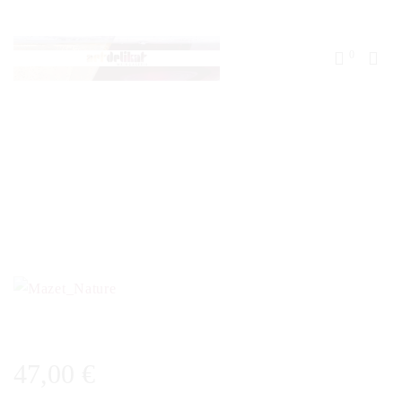
0
47,00
€