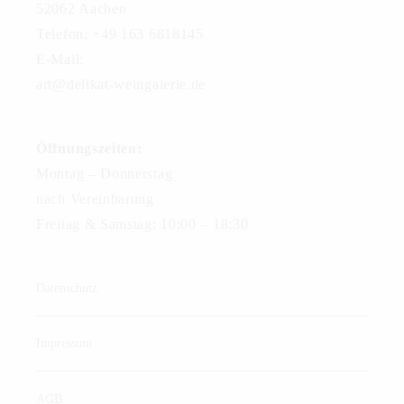
52062 Aachen
Telefon: +49 163 6818145
E-Mail:
art@delikat-weingalerie.de
Öffnungszeiten:
Montag – Donnerstag
nach Vereinbarung
Freitag & Samstag: 10:00 – 18:30
Datenschutz
Impressum
AGB