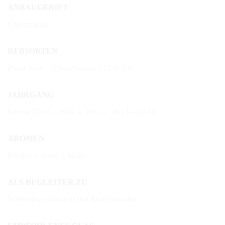
ANBAUGEBIET
Champagne
REBSORTEN
Pinot Noir – Chardonnay / 12% Alk
JAHRGANG
Solera 2010 – 2011 – 2012 – 2013 – 2014
AROMEN
Pfeffer – Nuss – Malz
ALS BEGLEITER ZU
Wildschweinravioli mit Morchelsoße