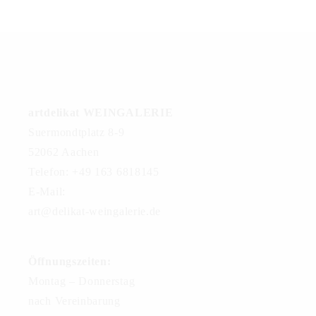
artdelikat WEINGALERIE
Suermondtplatz 8-9
52062 Aachen
Telefon: +49 163 6818145
E-Mail:
art@delikat-weingalerie.de
Öffnungszeiten:
Montag – Donnerstag
nach Vereinbarung