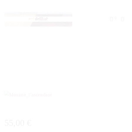
0
55,00
€