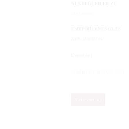
ALS BEGLEITER ZU
Meditation
EMPFOHLENES GLAS
Zalto Bordeaux
Datenblatt
Produkt enthält: 0,75
Liter
Nicht vorrätig