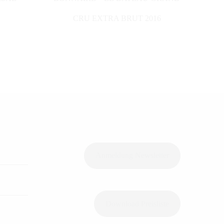
CRU EXTRA BRUT 2016
Anmeldung Newsletter
Download Preisliste