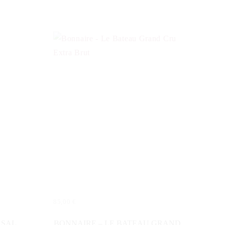
85,00
€
IN DEN WARENKORB
RSAL
BONNAIRE – LE BATEAU GRAND