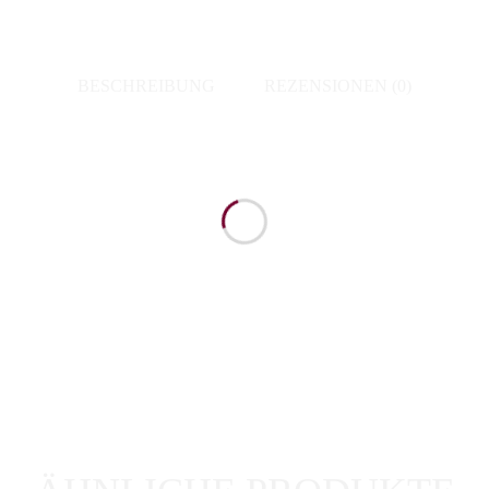
BESCHREIBUNG
REZENSIONEN (0)