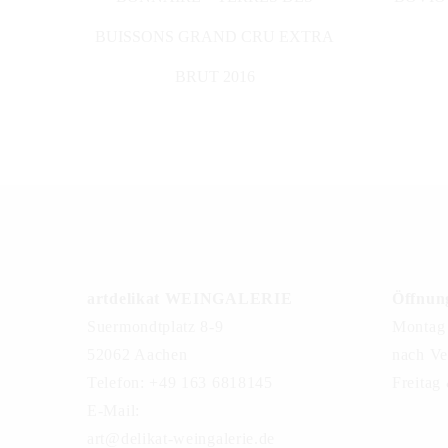
BUISSONS GRAND CRU EXTRA
BRUT 2016
artdelikat WEINGALERIE
Öffnung
Suermondtplatz 8-9
Montag 
52062 Aachen
nach Ve
Telefon: +49 163 6818145
Freitag
E-Mail:
art@delikat-weingalerie.de