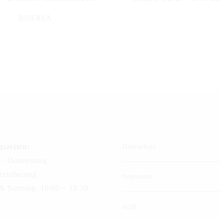
RISERVA
szeiten:
Datenschutz
– Donnerstag
reinbarung
Impressum
 & Samstag: 10:00 – 18:30
AGB