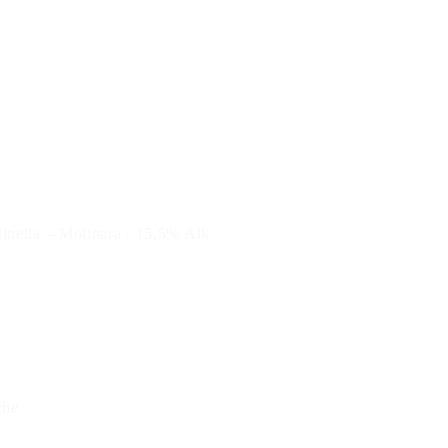
inella – Molinara / 15,5% Alk
che