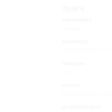
79,00
€
ANBAUGEBIET
Champagne
REBSORTEN
100% Chardonnay / 12,5% 
JAHRGANG
2015
AROMEN
Kumquat – Muskat – Honig
ALS BEGLEITER ZU