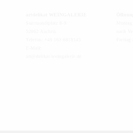
artdelikat WEINGALERIE
Öffnung
Suermondtplatz 8-9
Montag 
52062 Aachen
nach Ve
Telefon: +49 163 6818145
Freitag
E-Mail:
art@delikat-weingalerie.de