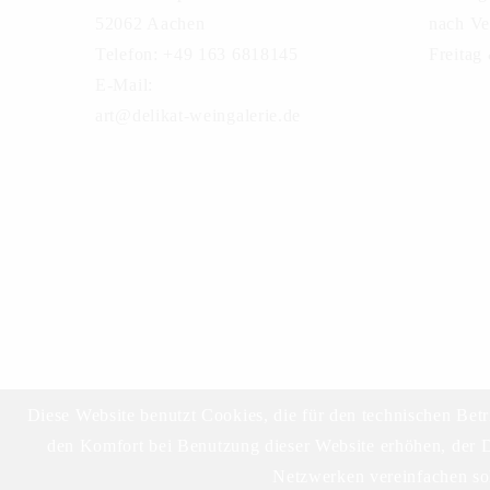
52062 Aachen
nach Ve
Telefon: +49 163 6818145
Freitag
E-Mail:
art@delikat-weingalerie.de
Diese Website benutzt Cookies, die für den technischen Betr
den Komfort bei Benutzung dieser Website erhöhen, der D
Netzwerken vereinfachen sol