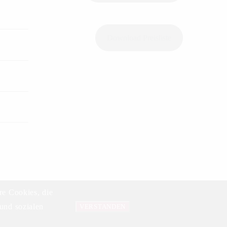
Download Preisliste
re Cookies, die
und sozialen
Datenschutzerklärung
VERSTANDEN