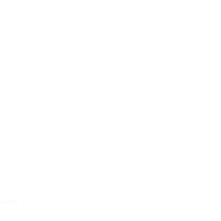
beere