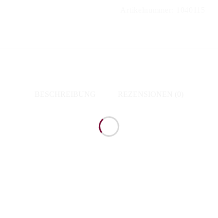
Artikelnummer:
1040115
BESCHREIBUNG
REZENSIONEN (0)