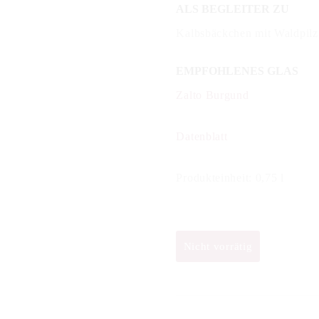
ALS BEGLEITER ZU
Kalbsbäckchen mit Waldpilz
EMPFOHLENES GLAS
Zalto Burgund
Datenblatt
Produkteinheit: 0,75 l
Nicht vorrätig