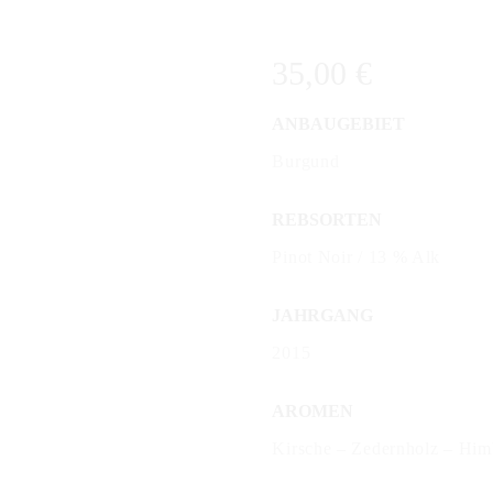
35,00
€
ANBAUGEBIET
Burgund
REBSORTEN
Pinot Noir / 13 % Alk
JAHRGANG
2015
AROMEN
Kirsche – Zedernholz – Him