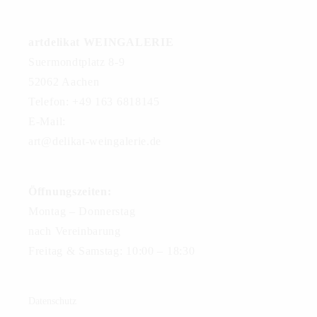
artdelikat WEINGALERIE
Suermondtplatz 8-9
52062 Aachen
Telefon: +49 163 6818145
E-Mail:
art@delikat-weingalerie.de
Öffnungszeiten:
Montag – Donnerstag
nach Vereinbarung
Freitag & Samstag: 10:00 – 18:30
Datenschutz