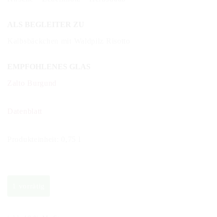
ALS BEGLEITER ZU
Kalbsbäckchen mit Waldpilz Risotto
EMPFOHLENES GLAS
Zalto Burgund
Datenblatt
Produkteinheit: 0,75 l
1 vorrätig