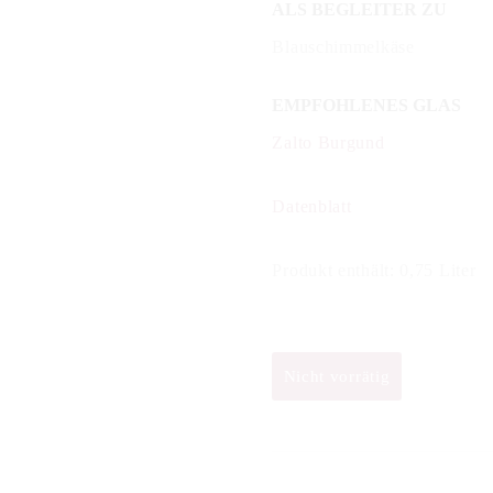
ALS BEGLEITER ZU
Blauschimmelkäse
EMPFOHLENES GLAS
Zalto Burgund
Datenblatt
Produkt enthält: 0,75
Liter
Nicht vorrätig