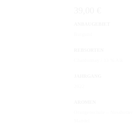
39,00
€
ANBAUGEBIET
Burgund
REBSORTEN
Chardonnay / 13 % Alk
JAHRGANG
2022
AROMEN
Orangenschale – Nussbutter
Mandel