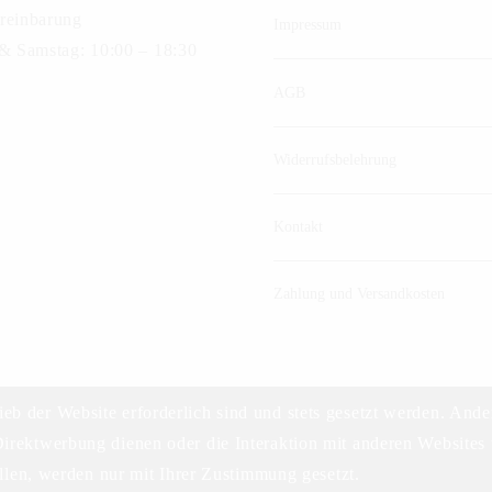
reinbarung
Impressum
 & Samstag: 10:00 – 18:30
AGB
Widerrufsbelehrung
Kontakt
Zahlung und Versandkosten
ieb der Website erforderlich sind und stets gesetzt werden. Ande
irektwerbung dienen oder die Interaktion mit anderen Websites 
©2023 DELIKAT WEINHANDELS GMBH
len, werden nur mit Ihrer Zustimmung gesetzt.