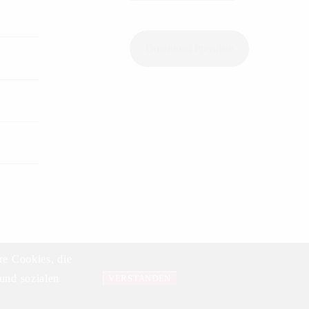
Download Preisliste
re Cookies, die
und sozialen
Datenschutzerklärung
VERSTANDEN