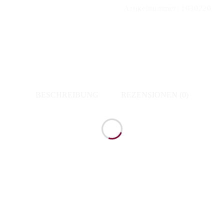
Artikelnummer:
1030220
BESCHREIBUNG
REZENSIONEN (0)