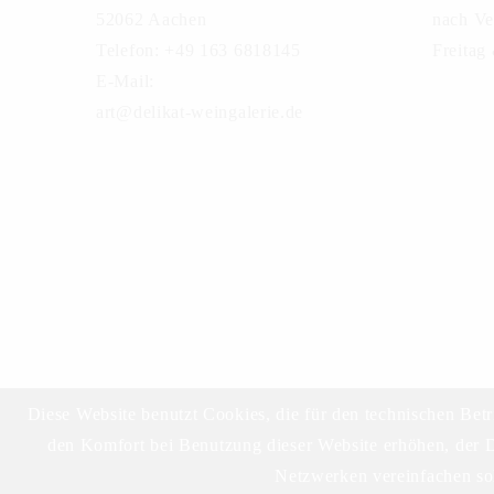
52062 Aachen
nach Ve
Telefon: +49 163 6818145
Freitag
E-Mail:
art@delikat-weingalerie.de
Diese Website benutzt Cookies, die für den technischen Betr
den Komfort bei Benutzung dieser Website erhöhen, der D
Netzwerken vereinfachen sol