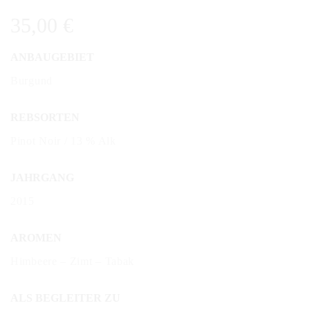
35,00
€
ANBAUGEBIET
Burgund
REBSORTEN
Pinot Noir / 13 % Alk
JAHRGANG
2015
AROMEN
Himbeere – Zimt – Tabak
ALS BEGLEITER ZU