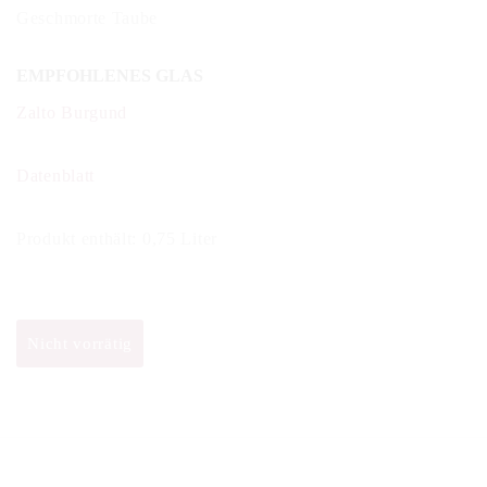
Geschmorte Taube
EMPFOHLENES GLAS
Zalto Burgund
Datenblatt
Produkt enthält: 0,75
Liter
Nicht vorrätig