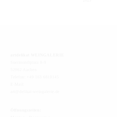
2023
artdelikat WEINGALERIE
Suermondtplatz 8-9
52062 Aachen
Telefon: +49 163 6818145
E-Mail:
art@delikat-weingalerie.de
Öffnungszeiten: