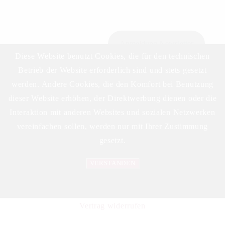
Anmeldung Newsletter
Diese Website benutzt Cookies, die für den technischen
Betrieb der Website erforderlich sind und stets gesetzt
werden. Andere Cookies, die den Komfort bei Benutzung
Download Preisliste
dieser Website erhöhen, der Direktwerbung dienen oder die
Interaktion mit anderen Websites und sozialen Netzwerken
vereinfachen sollen, werden nur mit Ihrer Zustimmung
gesetzt.
VERSTANDEN
©2023 DELIKAT WEINHANDELS GMBH
Datenschutzerklärung
Vertrag widerrufen