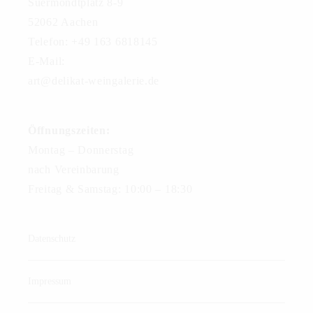
Suermondtplatz 8-9
52062 Aachen
Telefon: +49 163 6818145
E-Mail:
art@delikat-weingalerie.de
Öffnungszeiten:
Montag – Donnerstag
nach Vereinbarung
Freitag & Samstag: 10:00 – 18:30
Datenschutz
Impressum