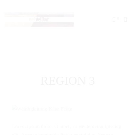
0
REGION 3
Lorem ipsum dolor sit amet, consectetuer adipiscing
elit. Aenean commodo ligula eget dolor. Aenean