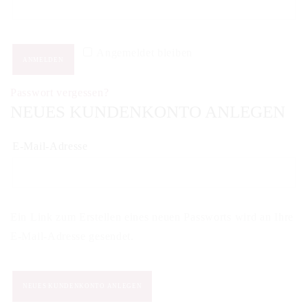
Angemeldet bleiben
ANMELDEN
Passwort vergessen?
NEUES KUNDENKONTO ANLEGEN
Erforderlich
E-Mail-Adresse
Ein Link zum Erstellen eines neuen Passworts wird an Ihre
E-Mail-Adresse gesendet.
NEUES KUNDENKONTO ANLEGEN