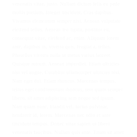
venenatis vitae, justo. Nullam dictum felis eu pede
mollis pretium. Integer tincidunt. Cras dapibus.
Vivamus elementum semper nisi. Aenean vulputate
eleifend tellus. Aenean leo ligula, porttitor eu,
consequat vitae, eleifend ac, enim. Aliquam lorem
ante, dapibus in, viverra quis, feugiat a, tellus.
Phasellus viverra nulla ut metus varius laoreet.
Quisque rutrum. Aenean imperdiet. Etiam ultricies
nisi vel augue. Curabitur ullamcorper ultricies nisi.
Nam eget dui. Etiam rhoncus. Maecenas tempus,
tellus eget condimentum rhoncus, sem quam semper
libero, sit amet adipiscing sem neque sed ipsum.
Nam quam nunc, blandit vel, luctus pulvinar,
hendrerit id, lorem. Maecenas nec odio et ante
tincidunt tempus. Donec vitae sapien ut libero
venenatis faucibus. Nullam quis ante. Etiam sit amet