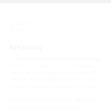
BY:
MARKUS2022
23. AUGUST 2022
0
REGIONEN
Lorem ipsum dolor sit amet, consectetuer adipiscing
elit. Aenean commodo ligula eget dolor. Aenean
massa. Cum sociis natoque penatibus et magnis dis
parturient montes, nascetur ridiculus mus. Donec
quam felis, ultricies nec, pellentesque eu, pretium
quis, sem. Nulla consequat massa quis enim. Donec
pede justo, fringilla vel, aliquet nec, vulputate eget,
arcu. In enim justo, rhoncus ut, imperdiet a,