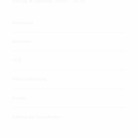
Freitag & Samstag: 10:00 – 18:30
Datenschutz
Impressum
AGB
Widerrufsbelehrung
Kontakt
Zahlung und Versandkosten