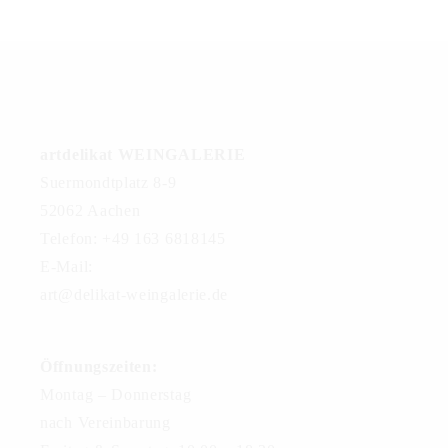
artdelikat WEINGALERIE
Suermondtplatz 8-9
52062 Aachen
Telefon: +49 163 6818145
E-Mail:
art@delikat-weingalerie.de
Öffnungszeiten:
Montag – Donnerstag
nach Vereinbarung