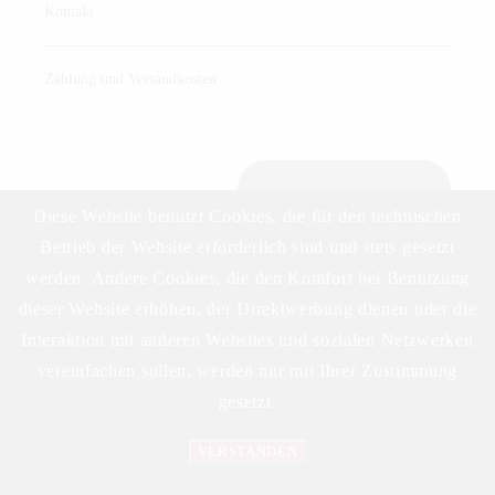
Kontakt
Zahlung und Versandkosten
Anmeldung Newsletter
Diese Website benutzt Cookies, die für den technischen
Betrieb der Website erforderlich sind und stets gesetzt
werden. Andere Cookies, die den Komfort bei Benutzung
Download Preisliste
dieser Website erhöhen, der Direktwerbung dienen oder die
Interaktion mit anderen Websites und sozialen Netzwerken
vereinfachen sollen, werden nur mit Ihrer Zustimmung
gesetzt.
VERSTANDEN
©2023 DELIKAT WEINHANDELS GMBH